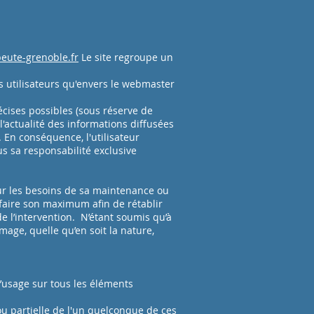
eute-grenoble.fr
Le site regroupe un
res utilisateurs qu'envers le webmaster
écises possibles (sous réserve de
l'actualité des informations diffusées
. En conséquence, l'utilisateur
us sa responsabilité exclusive
our les besoins de sa maintenance ou
faire son maximum afin de rétablir
e l’intervention. N’étant soumis qu’à
age, quelle qu’en soit la nature,
 d’usage sur tous les éléments
 ou partielle de l'un quelconque de ces