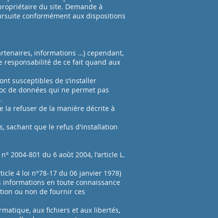
 propriétaire du site. Demande à
oursuite conformément aux dispositions
artenaires, informations …) cependant,
te responsabilité de ce fait quand aux
ont susceptibles de s’installer
bloc de données qui ne permet pas
.
 la refuser de la manière décrite à
s, sachant que le refus d'installation
° 2004-801 du 6 août 2004, l'article L.
ticle 4 loi n°78-17 du 06 janvier 1978)
 ces informations en toute connaissance
ation ou non de fournir ces
rmatique, aux fichiers et aux libertés,